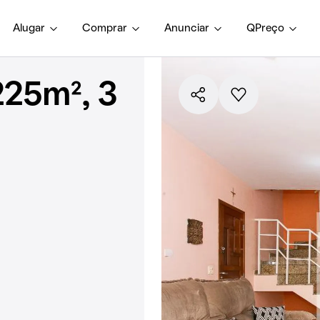
Alugar
Comprar
Anunciar
QPreço
225m², 3