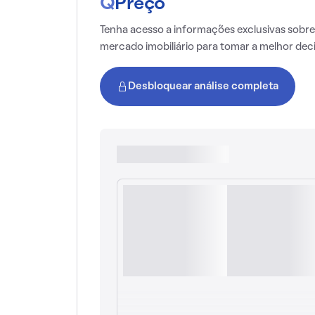
Q
Preço
Tenha acesso a informações exclusivas sobre
mercado imobiliário para tomar a melhor dec
Desbloquear análise completa