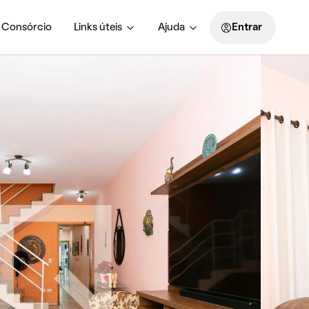
Consórcio
Links úteis
Ajuda
Entrar