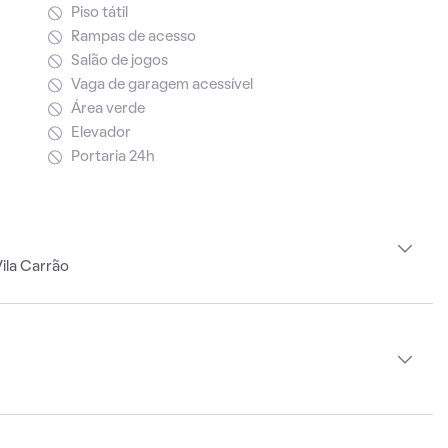
Piso tátil
Rampas de acesso
Salão de jogos
Vaga de garagem acessível
Área verde
Elevador
Portaria 24h
ila Carrão