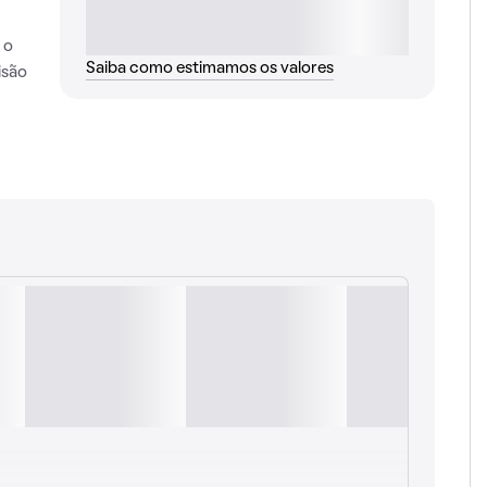
 o
Saiba como estimamos os valores
isão