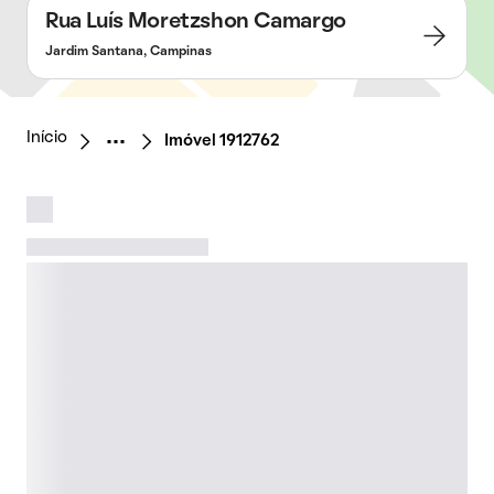
Rua Luís Moretzshon Camargo
Jardim Santana, Campinas
Início
Imóvel 1912762