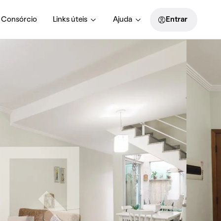
Consórcio
Links úteis
Ajuda
Entrar