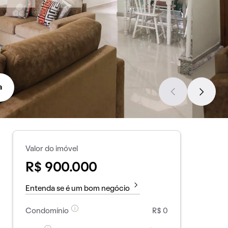
a
Valor do imóvel
R$ 900.000
Entenda se é um bom negócio
Condomínio
R$ 0