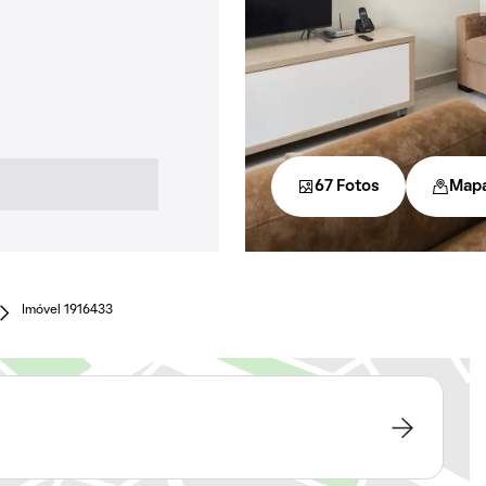
67 Fotos
Map
Imóvel 1916433