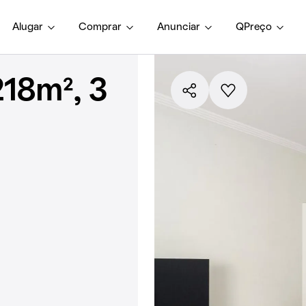
Alugar
Comprar
Anunciar
QPreço
18m², 3