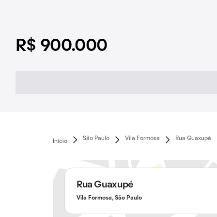
R$ 900.000
São Paulo
Vila Formosa
Rua Guaxupé
Início
Rua Guaxupé
Vila Formosa, São Paulo