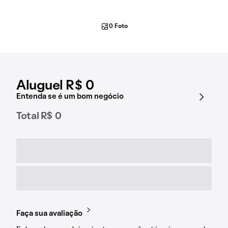
0 Foto
Aluguel R$ 0
Entenda se é um bom negócio
Total R$ 0
Faça sua avaliação