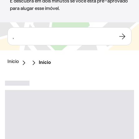
E descubra em dois minutos se você está pré-aprovado
para alugar esse imóvel.
,
Início
Início