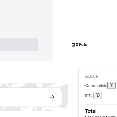
0 Foto
Aluguel
Condomínio
IPTU
Total