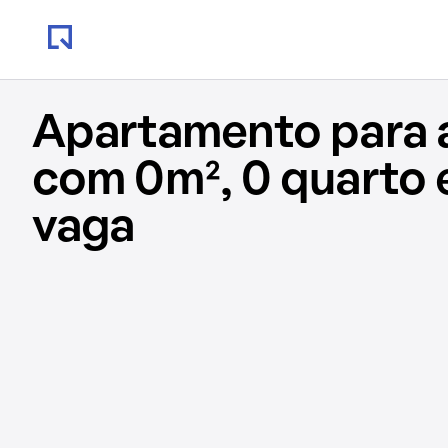
Apartamento para 
com 0m², 0 quarto 
vaga