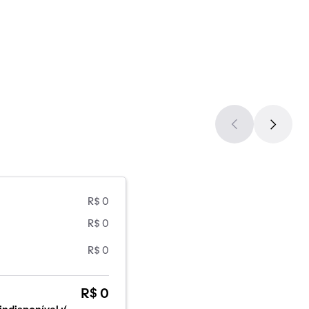
R$ 0
R$ 0
R$ 0
R$ 0