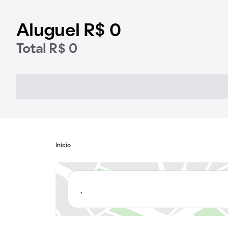
Aluguel R$ 0
Total R$ 0
Início
,