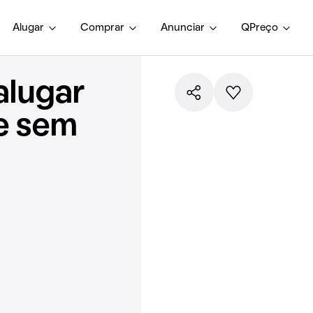
Alugar
Comprar
Anunciar
QPreço
alugar
e sem