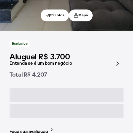
51 Fotos
Mapa
Exclusivo
Aluguel R$ 3.700
Entenda se é um bom negócio
Total R$ 4.207
Faça sua avaliação