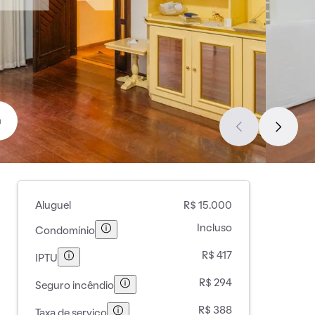
a
Aluguel
R$ 15.000
Incluso
Condomínio
R$ 417
IPTU
R$ 294
Seguro incêndio
R$ 388
Taxa de serviço