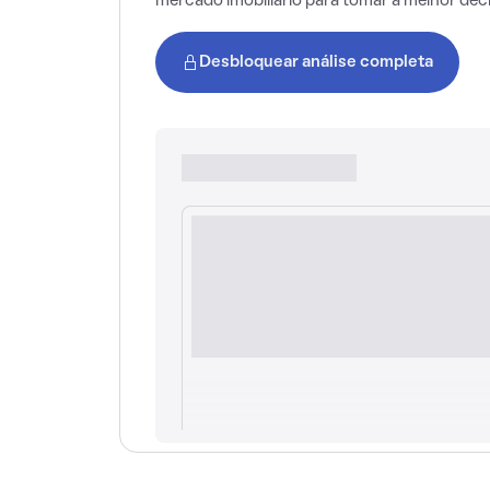
mercado imobiliário para tomar a melhor dec
Desbloquear análise completa