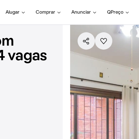
Alugar
Comprar
Anunciar
QPreço
om
4 vagas