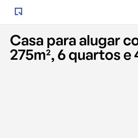
Casa para alugar c
275m², 6 quartos e 