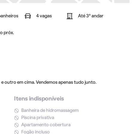
banheiros
4 vagas
Até 3° andar
o próx.
e outro em cima. Vendemos apenas tudo junto.
Itens indisponíveis
Banheira de hidromassagem
Piscina privativa
Apartamento cobertura
Fogão incluso