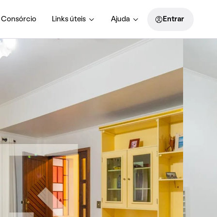
Consórcio
Links úteis
Ajuda
Entrar