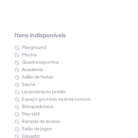
Itens indisponíveis
Playground
Piscina
Quadra esportiva
Academia
Salão de festas
Sauna
Lavanderia no prédio
Espaço gourmet na área comum
Brinquedoteca
Piso tátil
Rampas de acesso
Salão de jogos
Elevador