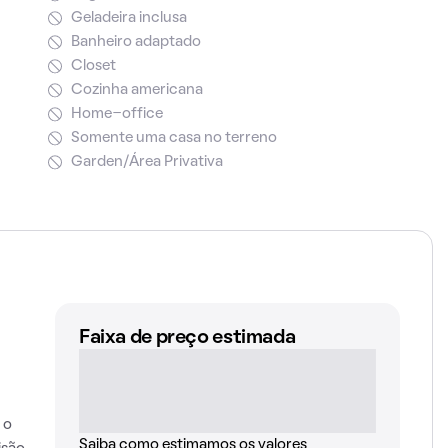
Geladeira inclusa
Banheiro adaptado
Closet
Cozinha americana
Home-office
Somente uma casa no terreno
Garden/Área Privativa
Faixa de preço estimada
 o
Saiba como estimamos os valores