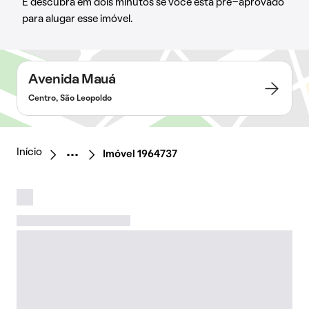
E descubra em dois minutos se você está pré-aprovado
para alugar esse imóvel.
Avenida Mauá
Centro, São Leopoldo
Início
Imóvel 1964737