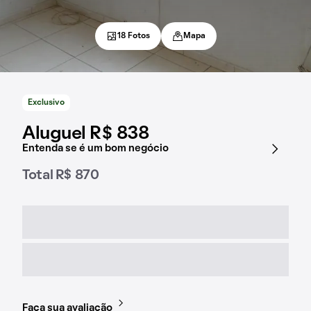
18 Fotos
Mapa
Exclusivo
Aluguel R$ 838
Entenda se é um bom negócio
Total R$ 870
Faça sua avaliação