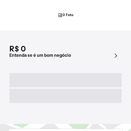
0 Foto
R$ 0
Entenda se é um bom negócio