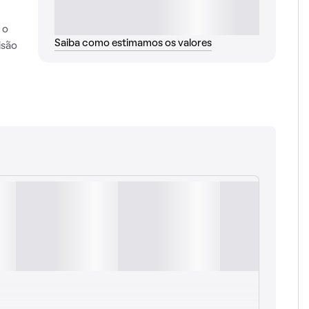
 o
Saiba como estimamos os valores
isão