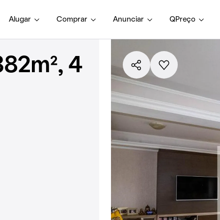
Alugar
Comprar
Anunciar
QPreço
382m², 4