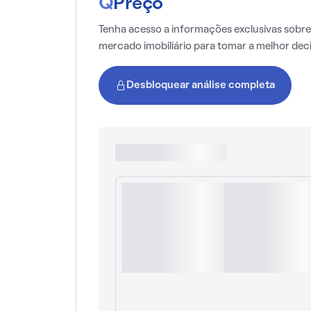
Q
Preço
Tenha acesso a informações exclusivas sobre
mercado imobiliário para tomar a melhor dec
Desbloquear análise completa