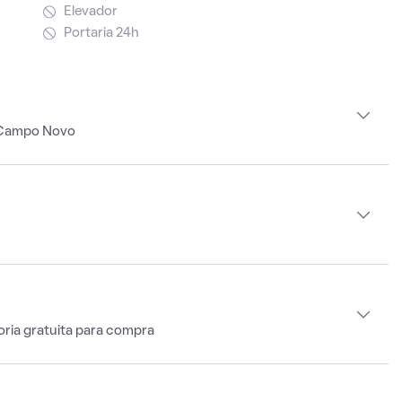
Elevador
Portaria 24h
 Campo Novo
oria gratuita para compra