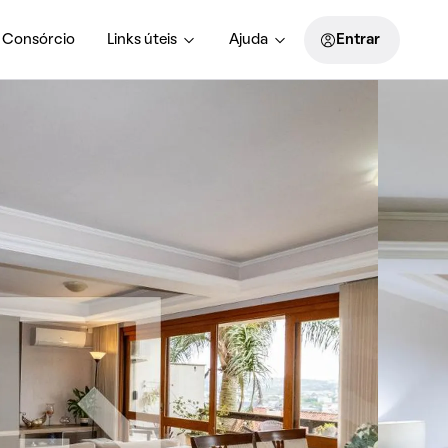
Consórcio
Links úteis
Ajuda
Entrar