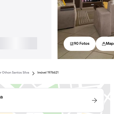
90 Fotos
Map
r Othon Santos Silva
Imóvel 1976621
va