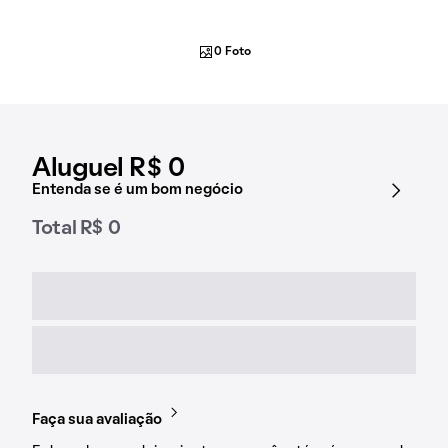
0 Foto
Aluguel R$ 0
Entenda se é um bom negócio
Total R$ 0
Faça sua avaliação