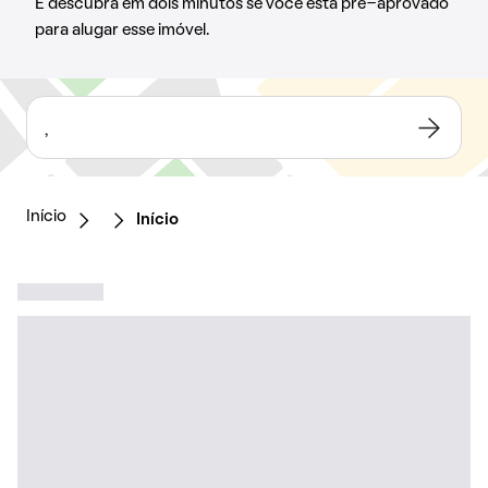
E descubra em dois minutos se você está pré-aprovado
para alugar esse imóvel.
,
Início
Início