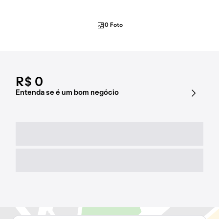
0 Foto
R$ 0
Entenda se é um bom negócio