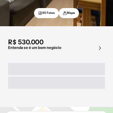
45 Fotos
Mapa
R$ 530.000
Entenda se é um bom negócio