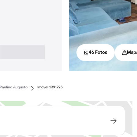
46 Fotos
Map
Paulino Augusto
Imóvel 1991725