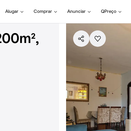
Alugar
Comprar
Anunciar
QPreço
200m²,