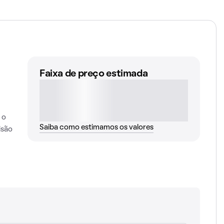
Faixa de preço estimada
 o
Saiba como estimamos os valores
isão