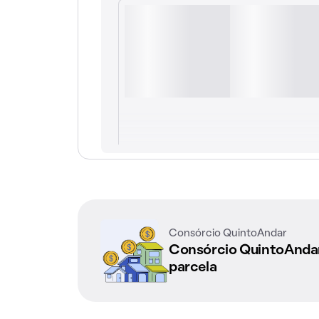
Consórcio QuintoAndar
Consórcio QuintoAnd
parcela