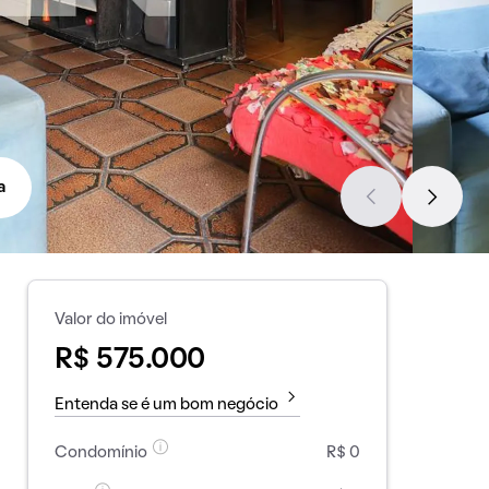
a
Valor do imóvel
R$ 575.000
Entenda se é um bom negócio
Condomínio
R$ 0