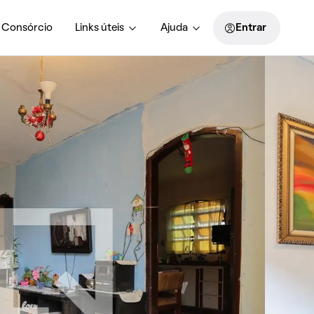
Consórcio
Links úteis
Ajuda
Entrar