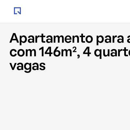
Apartamento para 
com 146m², 4 quart
vagas