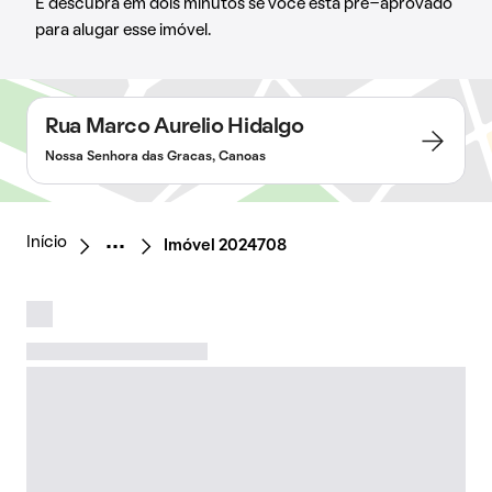
E descubra em dois minutos se você está pré-aprovado
para alugar esse imóvel.
Rua Marco Aurelio Hidalgo
Nossa Senhora das Gracas, Canoas
Início
Imóvel 2024708