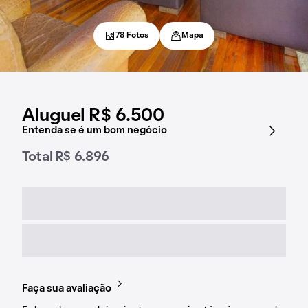
78 Fotos
Mapa
Aluguel R$ 6.500
Entenda se é um bom negócio
Total R$ 6.896
Faça sua avaliação