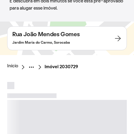
E descubra em dois minutos se você está pré-aprovado
para alugar esse imóvel.
Rua João Mendes Gomes
Jardim Maria do Carmo, Sorocaba
Início
Imóvel 2030729