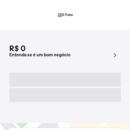
0 Foto
R$ 0
Entenda se é um bom negócio