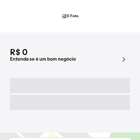
0 Foto
R$ 0
Entenda se é um bom negócio