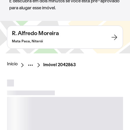
E descubra em dois minutos se você está pré-aprovado
para alugar esse imóvel.
R. Alfredo Moreira
Mata Paca, Niterói
Início
Imóvel 2042863