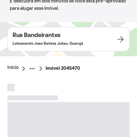
E descubra em dois minutos se você está pré-aprovado
para alugar esse imóvel.
Rua Bandeirantes
Loteamento Joao Batista Juliao, Guarujá
Início
Imóvel 2045470