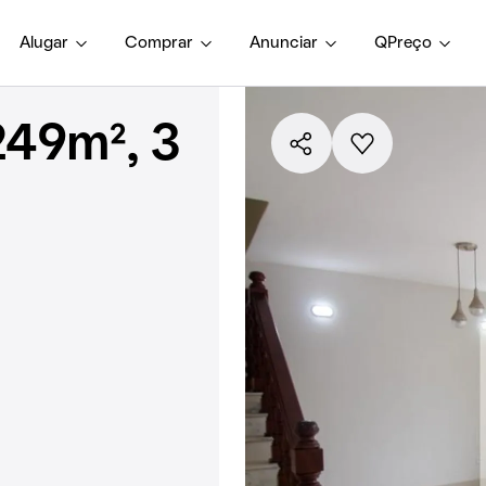
Alugar
Comprar
Anunciar
QPreço
249m², 3