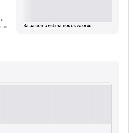
 o
Saiba como estimamos os valores
isão