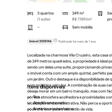
3 quartos
249 m²
Se
(1 suíte)
R$ 7.189/m²
pr
-
Sem mobília
Imóvel 2055146
Publicado há mais de 1 ano
Localizada na charmosa
Vila Cruzeiro
, esta casa 
de 249 metros quadrados, a propriedade é ideal p
sendo um deles uma suíte, proporcionando privac
o imóvel conta com um amplo quintal, perfeito par
um jardim. Outro destaque é a disponibilidade de 
com múltiplos veículos. A combinação de suas ca
Itens disponíveis
deseja morar em um bairro tranquilo, mas com fá
Box
por sua atmosfera acolhedora e proximidades com
Armários no quarto
localização ainda mais atrativa. Não perca a opor
Armários nos banheiros
pode oferecer para o seu estilo de vida.