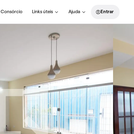
Consórcio
Links úteis
Ajuda
Entrar