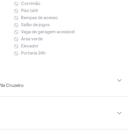
Corrimão
Piso tátil
Rampas de acesso
Salão de jogos
Vaga de garagem acessível
Área verde
Elevador
Portaria 24h
ila Cruzeiro