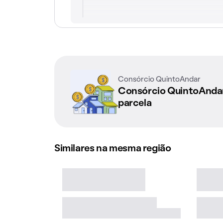
Consórcio QuintoAndar
Consórcio QuintoAnd
parcela
Similares na mesma região