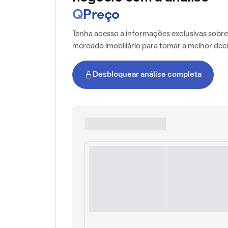
Q
Preço
Tenha acesso a informações exclusivas sobre
mercado imobiliário para tomar a melhor dec
Desbloquear análise completa