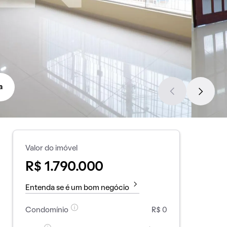
a
Valor do imóvel
R$ 1.790.000
Entenda se é um bom negócio
Condomínio
R$ 0