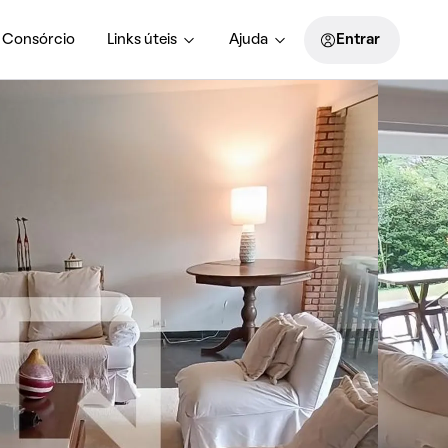
Consórcio
Links úteis
Ajuda
Entrar