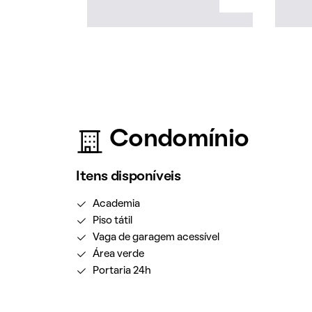
Condomínio
Itens disponíveis
Academia
Piso tátil
Vaga de garagem acessível
Área verde
Portaria 24h