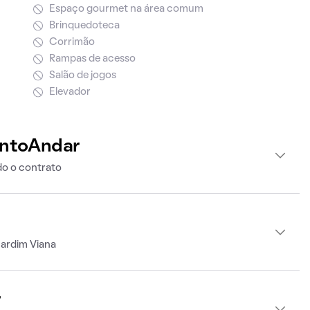
Espaço gourmet na área comum
Brinquedoteca
Corrimão
Rampas de acesso
Salão de jogos
Elevador
intoAndar
o o contrato
Jardim Viana
r