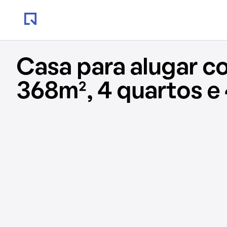
Casa para alugar c
368m², 4 quartos e