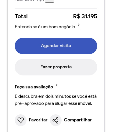
Total
R$ 31.195
Entenda se é um bom negócio
Agendar visita
Fazer proposta
Faça sua avaliação
E descubra em dois minutos se você está
pré-aprovado para alugar esse imóvel.
Favoritar
Compartilhar