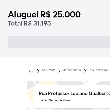
Aluguel R$ 25.000
Total R$ 31.195
São Paulo
Jardim Viana
Rua Professor 
Início
Rua Professor Luciano Gualbert
Jardim Viana, São Paulo