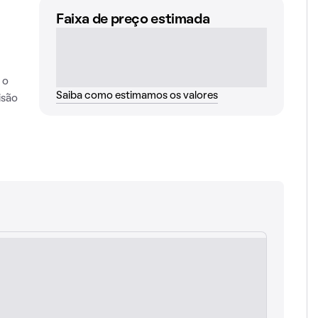
Faixa de preço estimada
 o
Saiba como estimamos os valores
isão