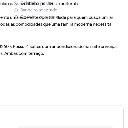
Geladeira inclusa
ico para eventos esportivos e culturais.
Banheiro adaptado
Cozinha americana
esenta uma excelente oportunidade para quem busca um lar
 todas as comodidades que uma família moderna necessita.
60 ². Possui 4 suites com ar condicionado na suíte principal.
ntos. Ambas com terraço.