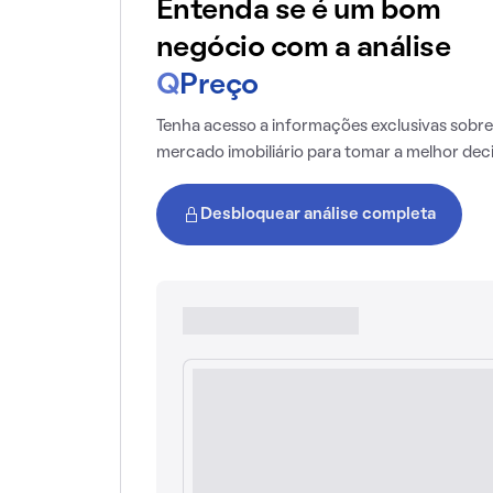
Entenda se é um bom
negócio com a análise
Q
Preço
Tenha acesso a informações exclusivas sobre
mercado imobiliário para tomar a melhor dec
Desbloquear análise completa