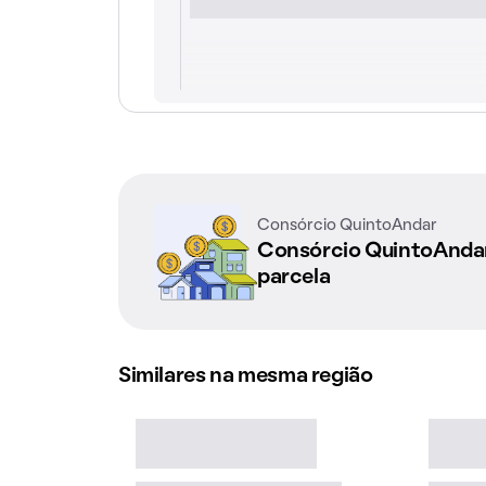
Consórcio QuintoAndar
Consórcio QuintoAnd
parcela
Similares na mesma região