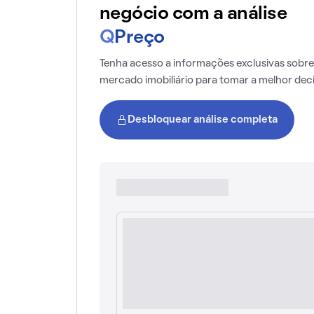
negócio com a análise
Q
Preço
Tenha acesso a informações exclusivas sobre
mercado imobiliário para tomar a melhor dec
Desbloquear análise completa