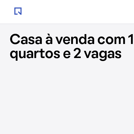
Casa à venda com 1
quartos e 2 vagas