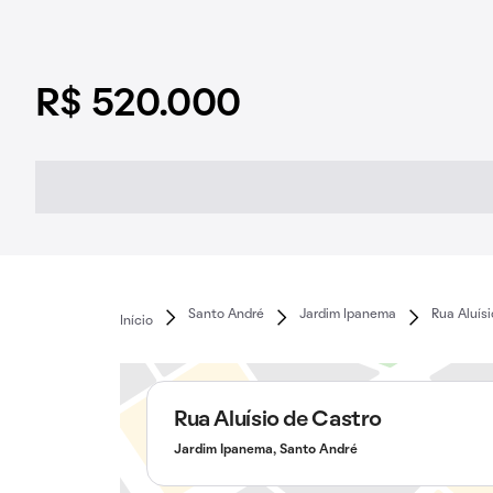
R$ 520.000
Santo André
Jardim Ipanema
Rua Aluís
Início
Rua Aluísio de Castro
Jardim Ipanema, Santo André