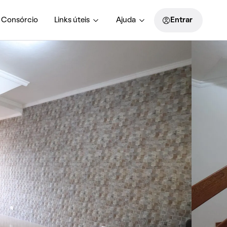
Consórcio
Links úteis
Ajuda
Entrar