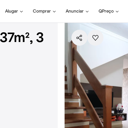
Alugar
Comprar
Anunciar
QPreço
37m², 3