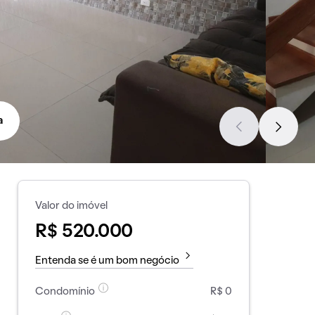
a
Valor do imóvel
R$ 520.000
Entenda se é um bom negócio
Condomínio
R$ 0