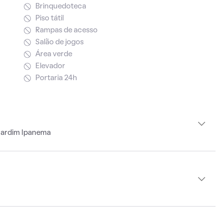
Brinquedoteca
Piso tátil
Rampas de acesso
Salão de jogos
Área verde
Elevador
Portaria 24h
Jardim Ipanema