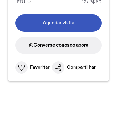
IPTU
12x R$ 50
Agendar visita
Converse conosco agora
Favoritar
Compartilhar