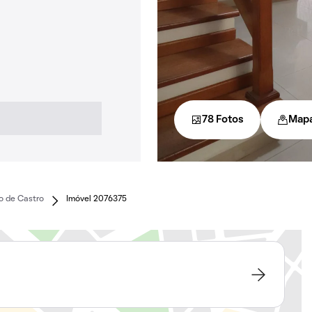
78 Fotos
Map
io de Castro
Imóvel 2076375