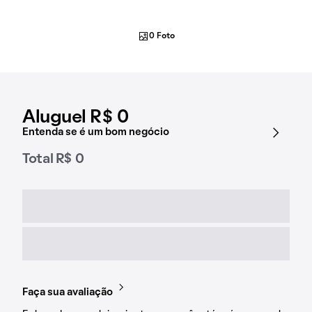
0 Foto
Aluguel R$ 0
Entenda se é um bom negócio
Total R$ 0
Faça sua avaliação