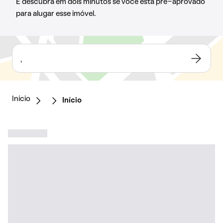
E descubra em dois minutos se você está pré-aprovado
para alugar esse imóvel.
,
Início
Início