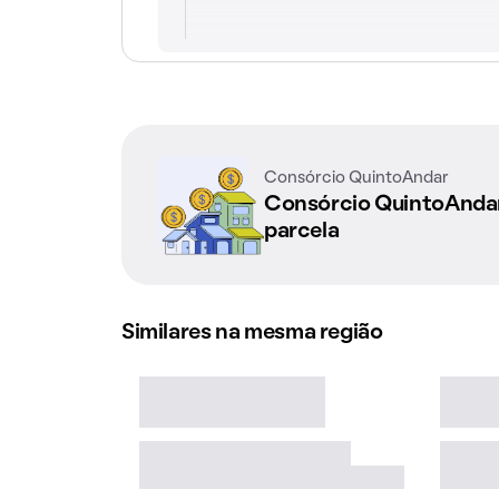
Consórcio QuintoAndar
Consórcio QuintoAnd
parcela
Similares na mesma região