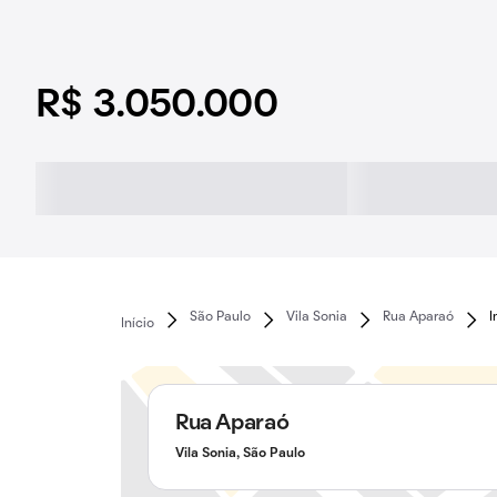
R$ 3.050.000
São Paulo
Vila Sonia
Rua Aparaó
I
Início
Rua Aparaó
Vila Sonia, São Paulo