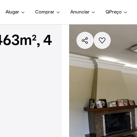
Alugar
Comprar
Anunciar
QPreço
463m², 4