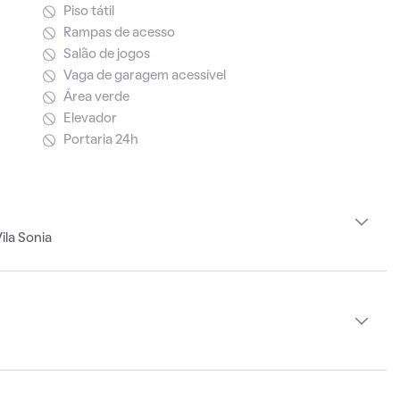
Piso tátil
Rampas de acesso
Salão de jogos
Vaga de garagem acessível
Área verde
Elevador
Portaria 24h
ila Sonia