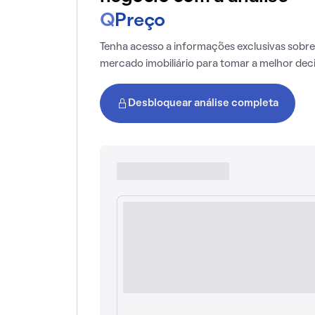
Q
Preço
Tenha acesso a informações exclusivas sobre
mercado imobiliário para tomar a melhor dec
Desbloquear análise completa