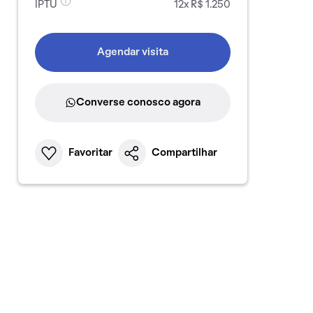
IPTU
12x R$ 1.250
Agendar visita
Converse conosco agora
Favoritar
Compartilhar