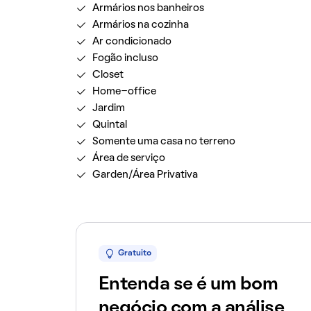
Armários nos banheiros
Armários na cozinha
Ar condicionado
Fogão incluso
Closet
Home-office
Jardim
Quintal
Somente uma casa no terreno
Área de serviço
Garden/Área Privativa
Gratuito
Entenda se é um bom
negócio com a análise