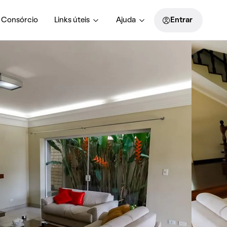
Consórcio
Links úteis
Ajuda
Entrar