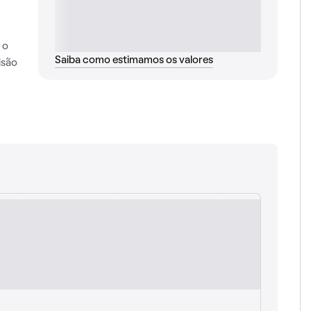
 o
Saiba como estimamos os valores
isão