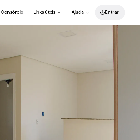
Consórcio
Links úteis
Ajuda
Entrar