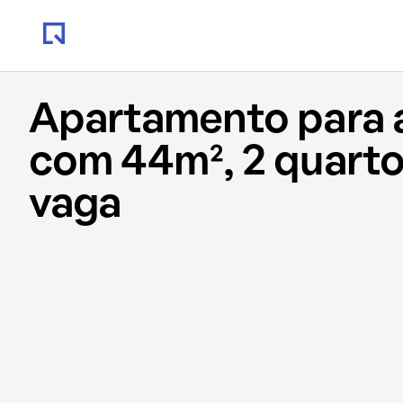
Apartamento para 
com 44m², 2 quartos
vaga