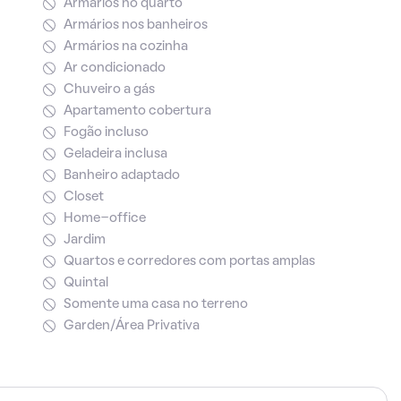
Armários no quarto
Armários nos banheiros
Armários na cozinha
Ar condicionado
Chuveiro a gás
Apartamento cobertura
Fogão incluso
Geladeira inclusa
Banheiro adaptado
Closet
Home-office
Jardim
Quartos e corredores com portas amplas
Quintal
Somente uma casa no terreno
Garden/Área Privativa