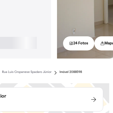
24 Fotos
Map
Rua Luís Cropanese Spadaro Júnior
Imóvel 2088598
ior