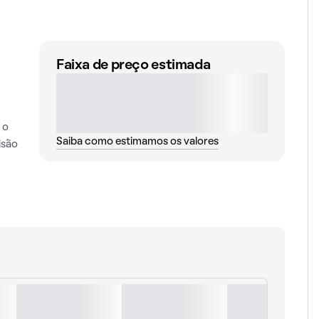
Faixa de preço estimada
 o
Saiba como estimamos os valores
isão