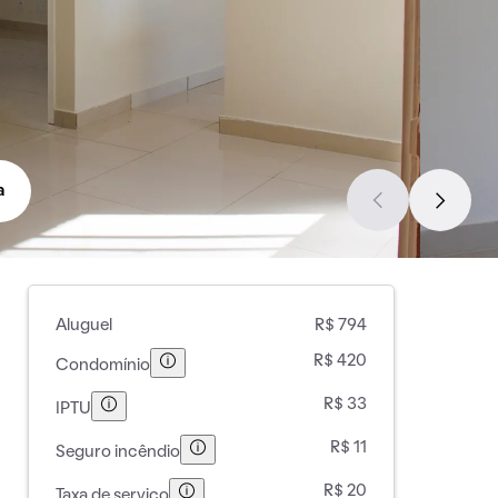
a
Aluguel
R$ 794
R$ 420
Condomínio
R$ 33
IPTU
R$ 11
Seguro incêndio
R$ 20
Taxa de serviço