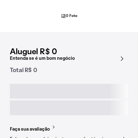
0 Foto
Aluguel R$ 0
Entenda se é um bom negócio
Total R$ 0
Faça sua avaliação