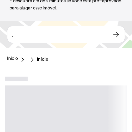
E descubra em dois minutos se você está pré-aprovado
para alugar esse imóvel.
,
Início
Início