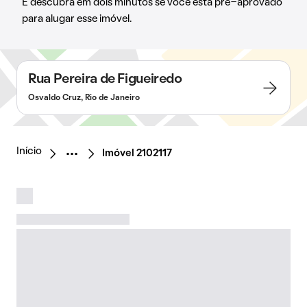
E descubra em dois minutos se você está pré-aprovado
para alugar esse imóvel.
Rua Pereira de Figueiredo
Osvaldo Cruz, Rio de Janeiro
Início
Imóvel 2102117