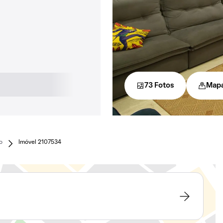
73 Fotos
Map
o
Imóvel 2107534