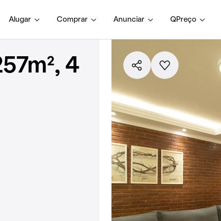
Alugar
Comprar
Anunciar
QPreço
57m², 4