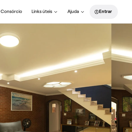
Consórcio
Links úteis
Ajuda
Entrar