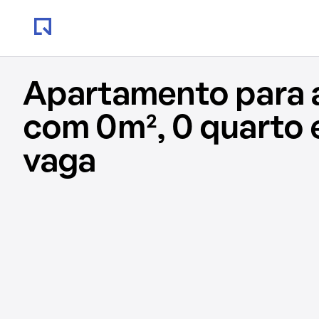
Apartamento para 
com 0m², 0 quarto 
vaga