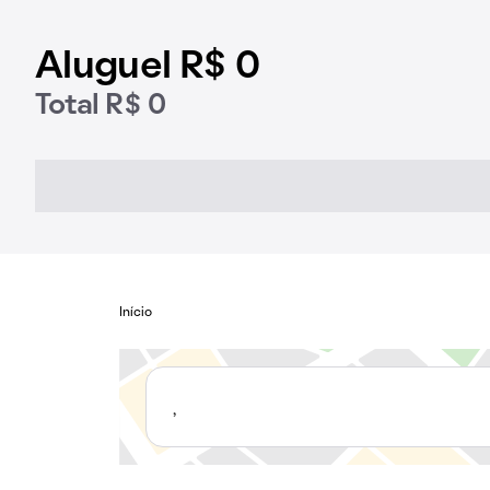
Aluguel R$ 0
Total R$ 0
Início
,