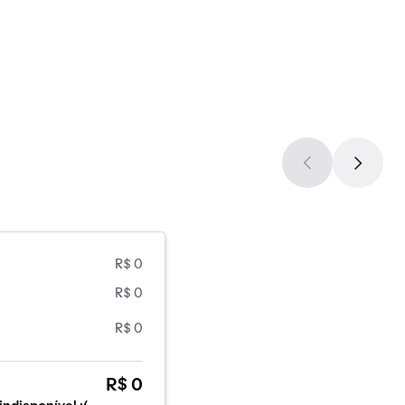
R$ 0
R$ 0
R$ 0
R$ 0