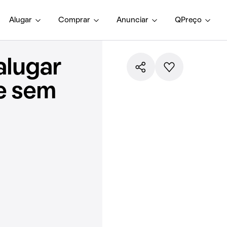
Alugar
Comprar
Anunciar
QPreço
alugar
e sem