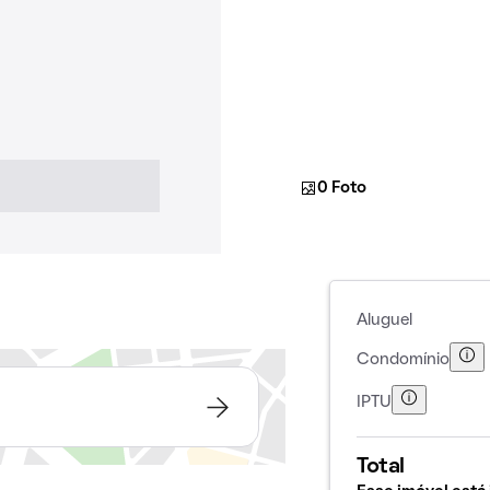
0 Foto
Aluguel
Condomínio
IPTU
Total