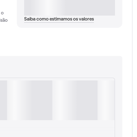
 o
Saiba como estimamos os valores
isão