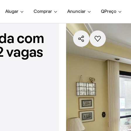
Alugar
Comprar
Anunciar
QPreço
nda com
2 vagas