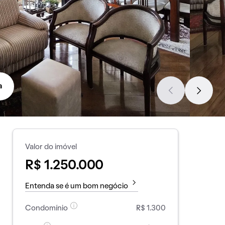
a
Valor do imóvel
R$ 1.250.000
Entenda se é um bom negócio
Condomínio
R$ 1.300