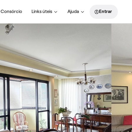
Consórcio
Links úteis
Ajuda
Entrar