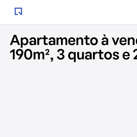
Apartamento à ve
190m², 3 quartos e 