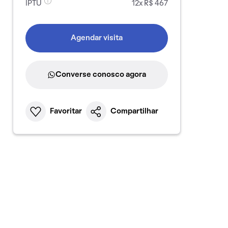
IPTU
12x R$ 467
Agendar visita
Converse conosco agora
Favoritar
Compartilhar