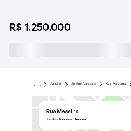
R$ 1.250.000
Jundiaí
Jardim Messina
Rua Messina
Início
Rua Messina
Jardim Messina, Jundiaí