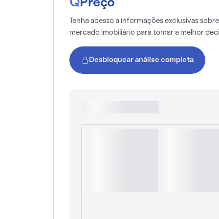
Q
Preço
Tenha acesso a informações exclusivas sobre
mercado imobiliário para tomar a melhor dec
Desbloquear análise completa