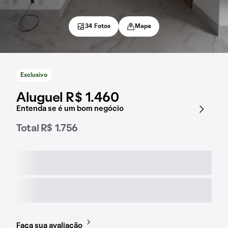
34 Fotos
Mapa
Exclusivo
Aluguel R$ 1.460
Entenda se é um bom negócio
Total R$ 1.756
Faça sua avaliação