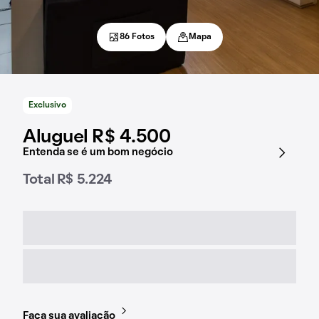
86 Fotos
Mapa
Exclusivo
Aluguel R$ 4.500
Entenda se é um bom negócio
Total R$ 5.224
Faça sua avaliação