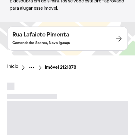
E descubra em dois minutos se você está pré-aprovado
para alugar esse imóvel.
Rua Lafaiete Pimenta
Comendador Soares, Nova Iguaçu
Início
Imóvel 2121878