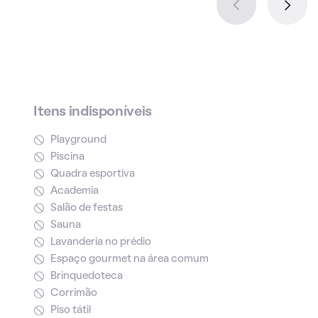
Itens indisponíveis
Playground
Piscina
Quadra esportiva
Academia
Salão de festas
Sauna
Lavanderia no prédio
Espaço gourmet na área comum
Brinquedoteca
Corrimão
Piso tátil