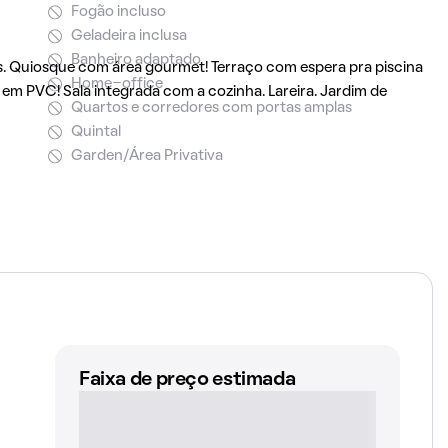
Fogão incluso
Geladeira inclusa
Banheiro adaptado
s. Quiosque com área gourmet! Terraço com espera pra piscina
Home-office
em PVC! Sala integrada com a cozinha. Lareira. Jardim de
Quartos e corredores com portas amplas
Quintal
Garden/Área Privativa
Faixa de preço estimada