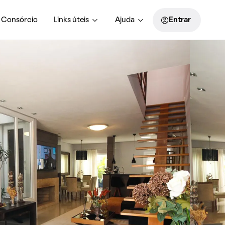
Consórcio
Links úteis
Ajuda
Entrar