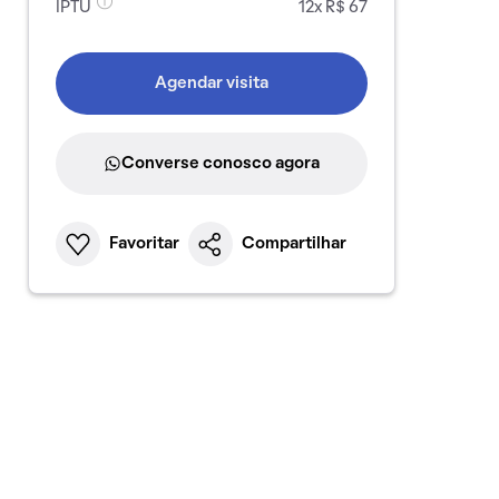
IPTU
12x R$ 67
Agendar visita
Converse conosco agora
Favoritar
Compartilhar