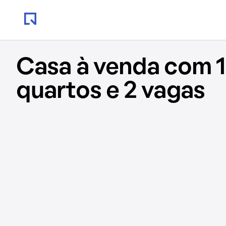
Casa à venda com 1
quartos e 2 vagas