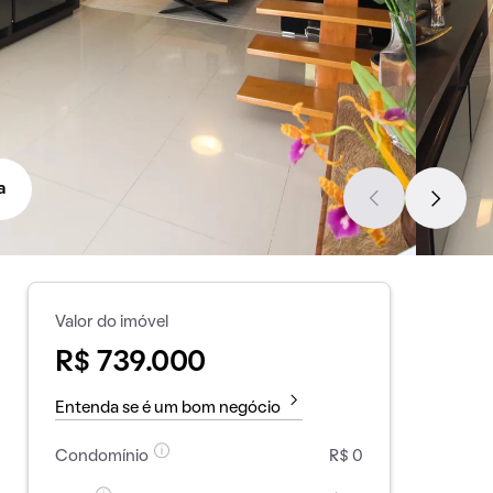
a
Valor do imóvel
R$ 739.000
Entenda se é um bom negócio
Condomínio
R$ 0