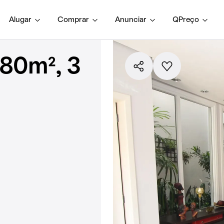
Alugar
Comprar
Anunciar
QPreço
80m², 3