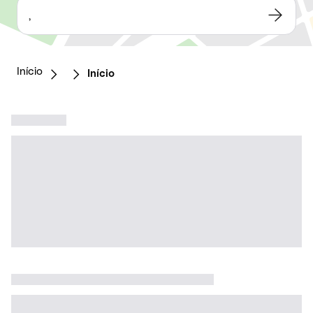
,
Início
Início