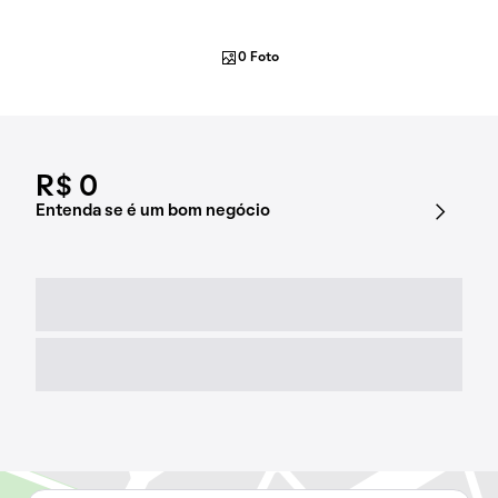
0 Foto
R$ 0
Entenda se é um bom negócio