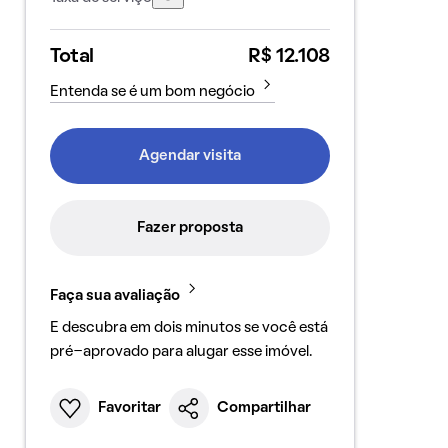
Total
R$ 12.108
Entenda se é um bom negócio
Agendar visita
Fazer proposta
Faça sua avaliação
E descubra em dois minutos se você está
pré-aprovado para alugar esse imóvel.
Favoritar
Compartilhar