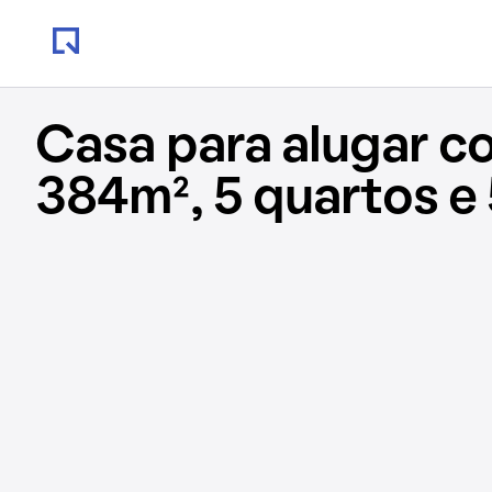
Casa para alugar c
384m², 5 quartos e