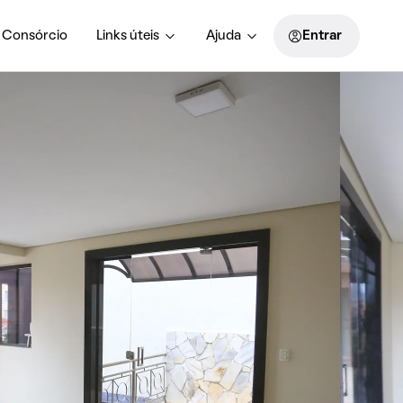
Consórcio
Links úteis
Ajuda
Entrar