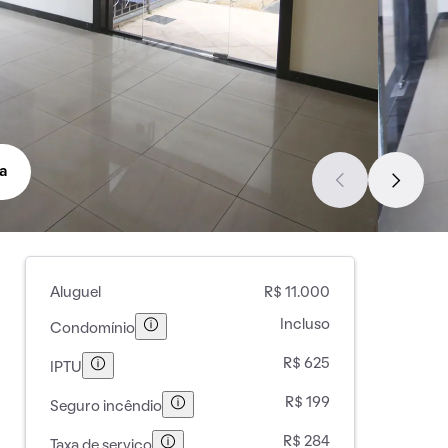
a
Aluguel
R$ 11.000
Incluso
Condomínio
R$ 625
IPTU
R$ 199
Seguro incêndio
R$ 284
Taxa de serviço