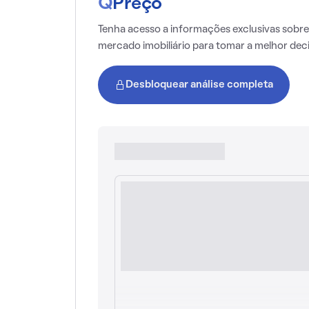
Q
Preço
Tenha acesso a informações exclusivas sobre
mercado imobiliário para tomar a melhor dec
Desbloquear análise completa