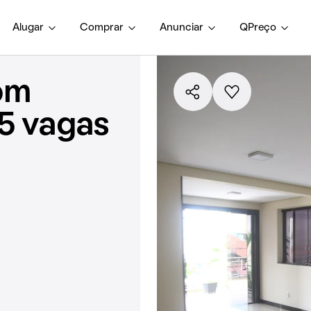
Alugar
Comprar
Anunciar
QPreço
om
 5 vagas