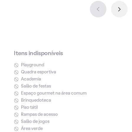
Itens indisponíveis
Playground
Quadra esportiva
Academia
Salão de festas
Espaço gourmet na área comum
Brinquedoteca
Piso tátil
Rampas de acesso
Salão de jogos
Área verde