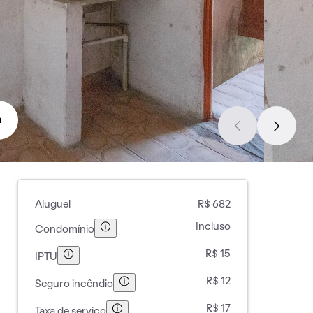
a
Aluguel
R$ 682
Incluso
Condomínio
R$ 15
IPTU
R$ 12
Seguro incêndio
R$ 17
Taxa de serviço