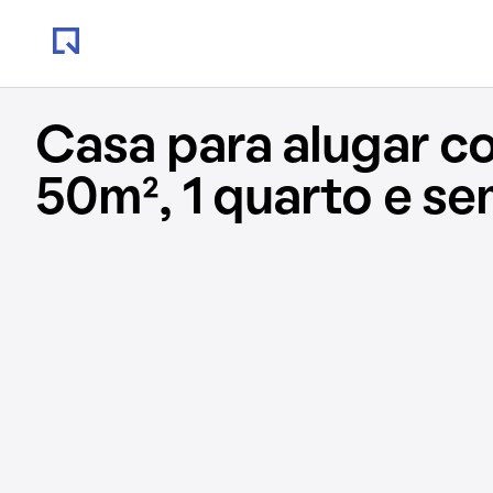
Casa para alugar c
50m², 1 quarto e s