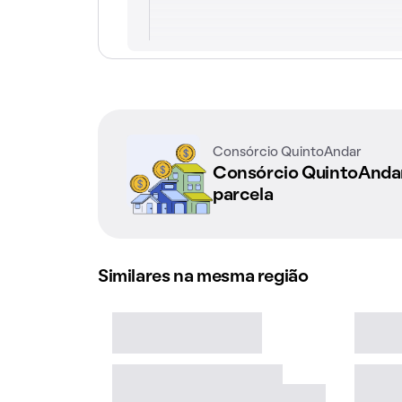
Consórcio QuintoAndar
Consórcio QuintoAnd
parcela
Similares na mesma região