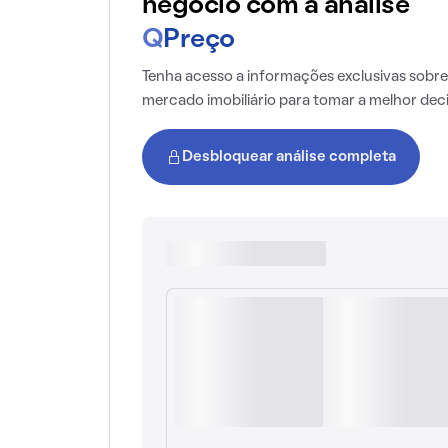
negócio com a análise
Q
Preço
Tenha acesso a informações exclusivas sobre
mercado imobiliário para tomar a melhor dec
Desbloquear análise completa