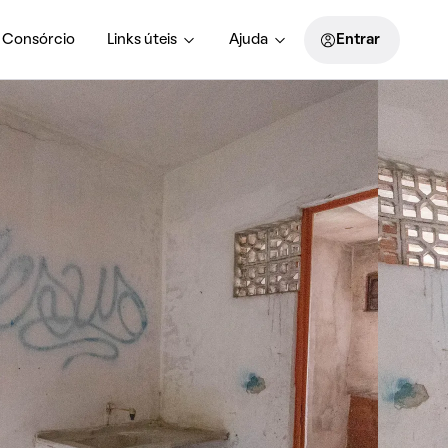
Consórcio
Links úteis
Ajuda
Entrar