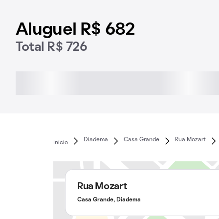
Aluguel R$ 682
Total R$ 726
Diadema
Casa Grande
Rua Mozart
Início
Rua Mozart
Casa Grande, Diadema