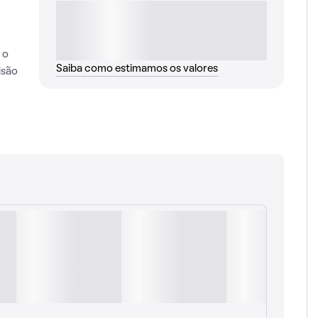
 o
Saiba como estimamos os valores
isão