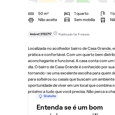
50 m²
1 quarto
1 
Não aceita
Sem mobília
Nã
Imóvel 2152717
Publicado há 9 meses
Localizada no acolhedor bairro de
Casa Grande
, 
prática e confortável. Com um quarto bem distrib
aconchegante e funcional. A casa conta com um b
dia. O bairro de
Casa Grande
é conhecido por sua 
tornando-se uma excelente escolha para quem desej
para solteiros ou casais que buscam um ambiente
oportunidade de viver em um local que combina o
próximo a tudo que você precisa. Não perca a cha
Gratuito
Entenda se é um bom