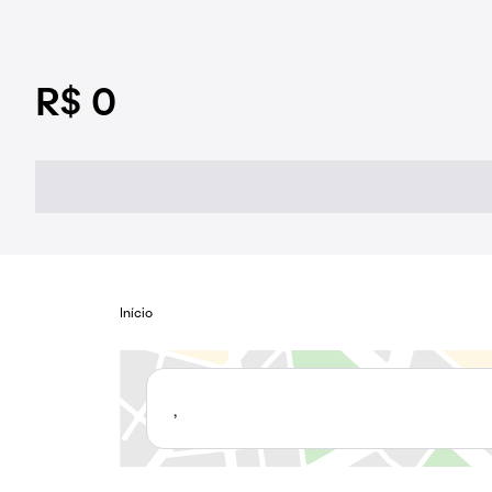
R$ 0
Início
,