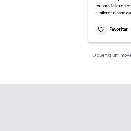
mesma faixa de pr
similares a esse q
Favoritar
O que faz um imóvel