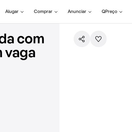
Alugar
Comprar
Anunciar
QPreço
nda com
m vaga