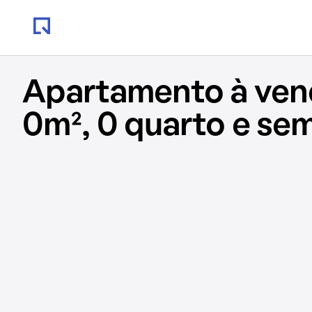
Apartamento à ve
0m², 0 quarto e se