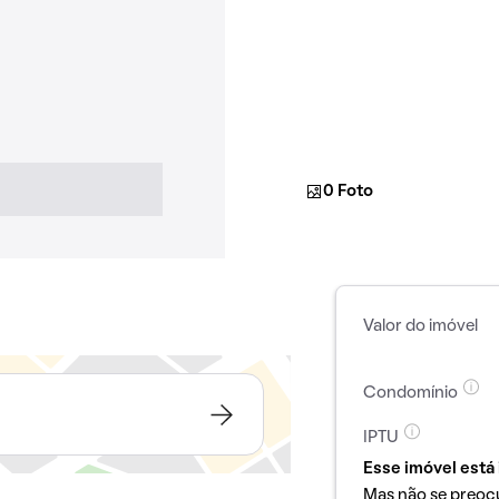
0 Foto
Valor do imóvel
Condomínio
IPTU
Esse imóvel está 
Mas não se preoc