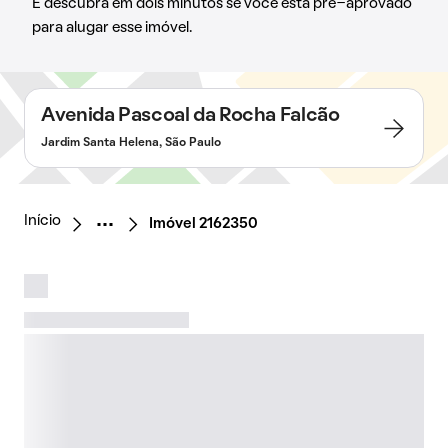
E descubra em dois minutos se você está pré-aprovado
para alugar esse imóvel.
Avenida Pascoal da Rocha Falcão
Jardim Santa Helena, São Paulo
Início
Imóvel 2162350