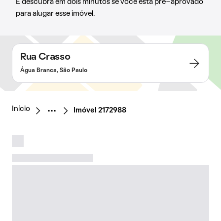
E descubra em dois minutos se você está pré-aprovado
para alugar esse imóvel.
Rua Crasso
Água Branca, São Paulo
Início
Imóvel 2172988