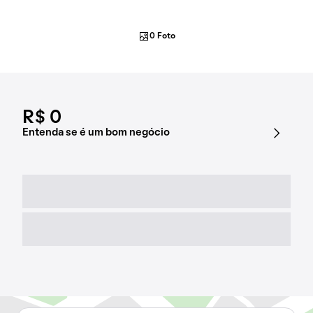
0 Foto
R$ 0
Entenda se é um bom negócio