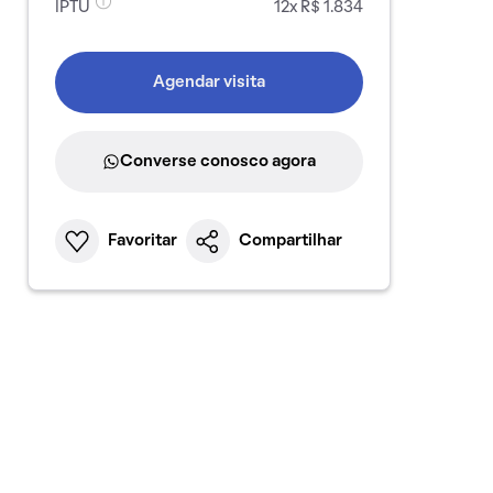
IPTU
12x R$ 1.834
Agendar visita
Converse conosco agora
Favoritar
Compartilhar