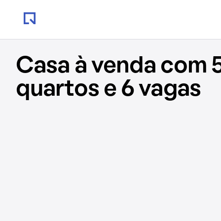
Casa à venda com 5
quartos e 6 vagas