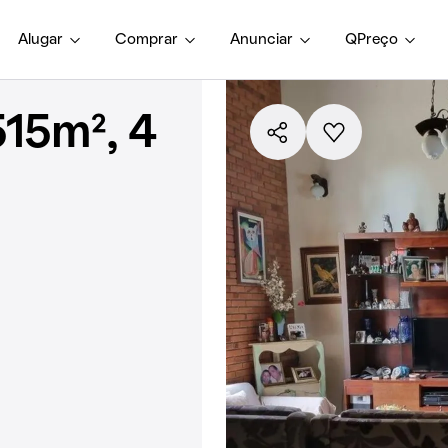
Alugar
Comprar
Anunciar
QPreço
15m², 4