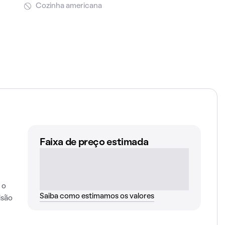
Cozinha americana
Faixa de preço estimada
 o
Saiba como estimamos os valores
isão