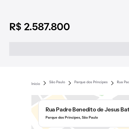
R$ 2.587.800
São Paulo
Parque dos Principes
Rua Pad
Início
Rua Padre Benedito de Jesus Bat
Parque dos Principes, São Paulo