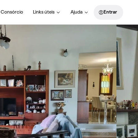
Consórcio
Links úteis
Ajuda
Entrar