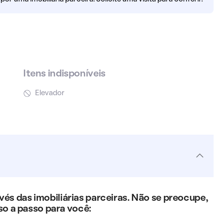
Itens indisponíveis
Elevador
s das imobiliárias parceiras. Não se preocupe,
so a passo para você: