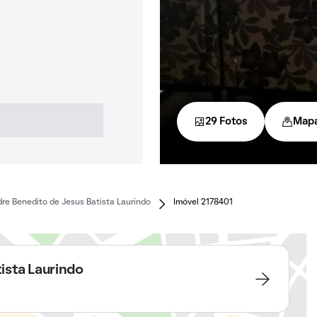
29 Fotos
Map
re Benedito de Jesus Batista Laurindo
Imóvel 2178401
ista Laurindo