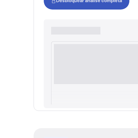
Desbloquear análise completa