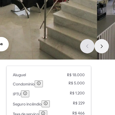
pa
Aluguel
R$ 18.000
R$ 5.000
Condomínio
R$ 1.200
IPTU
R$ 229
Seguro incêndio
R$ 466
Taxa de serviço