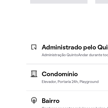
Administrado pelo Qu
Administração QuintoAndar durante tod
Condomínio
Elevador, Portaria 24h, Playground
Bairro