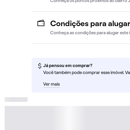
Conheça os pontos próximos ao bairro J
Condições para aluga
Conheça as condições para alugar este 
Já pensou em comprar?
Você também pode comprar esse imóvel. Va
Ver mais