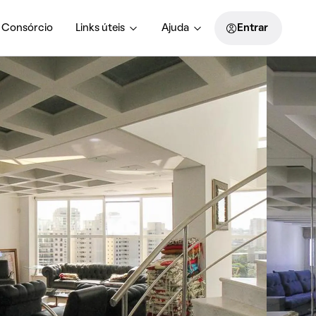
Consórcio
Links úteis
Ajuda
Entrar