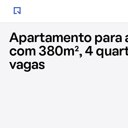
Apartamento para 
com 380m², 4 quart
vagas