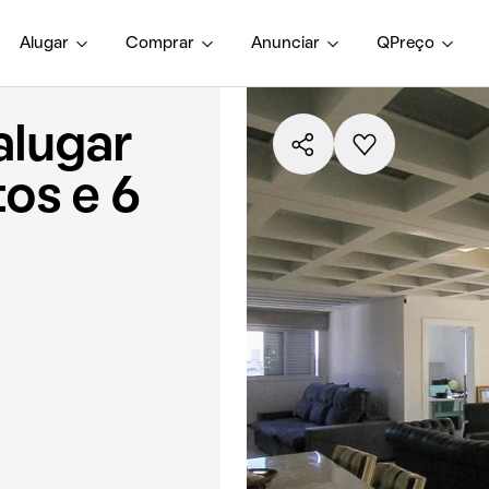
Alugar
Comprar
Anunciar
QPreço
alugar
os e 6