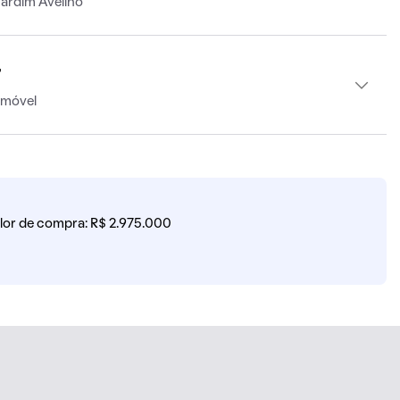
ardim Avelino
r
imóvel
lor de compra: R$ 2.975.000