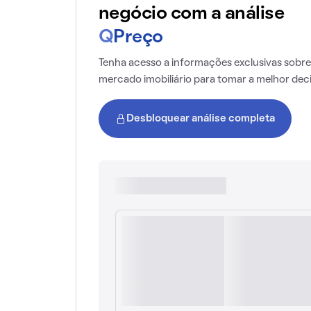
negócio com a análise
Q
Preço
Tenha acesso a informações exclusivas sobre
mercado imobiliário para tomar a melhor dec
Desbloquear análise completa