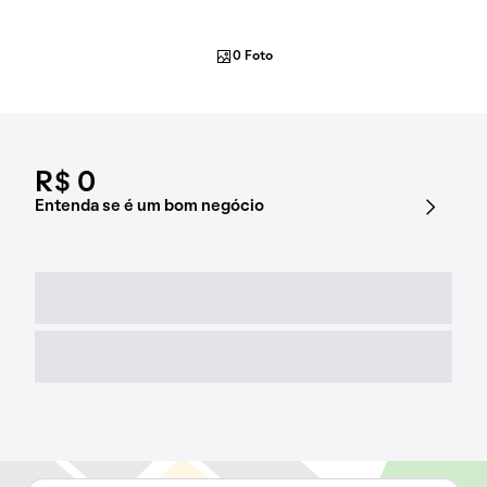
0 Foto
R$ 0
Entenda se é um bom negócio