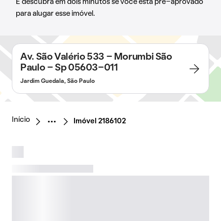
E descubra em dois minutos se você está pré-aprovado
para alugar esse imóvel.
Av. São Valério 533 - Morumbi São
Paulo - Sp 05603-011
Jardim Guedala, São Paulo
Início
Imóvel 2186102