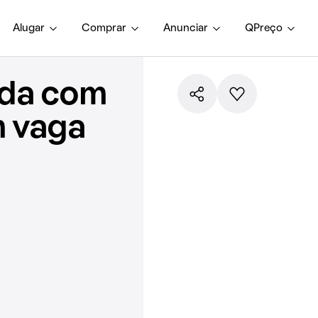
Alugar
Comprar
Anunciar
QPreço
nda com
m vaga