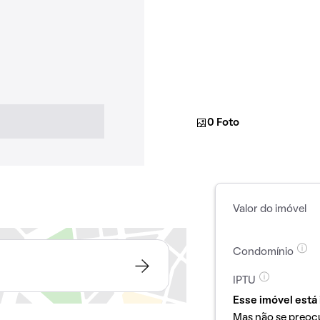
0 Foto
Valor do imóvel
Condomínio
IPTU
Esse imóvel está 
Mas não se preoc