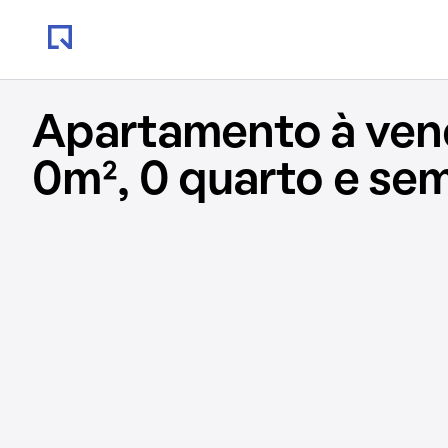
Apartamento à ve
0m², 0 quarto e se