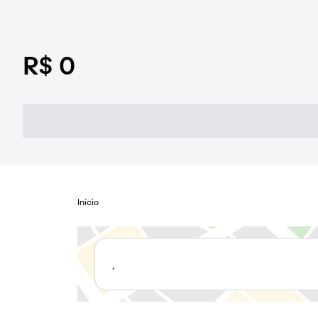
R$ 0
Início
,