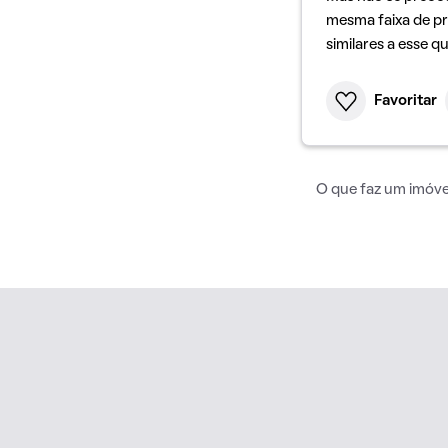
mesma faixa de pr
similares a esse q
Favoritar
O que faz um imóvel