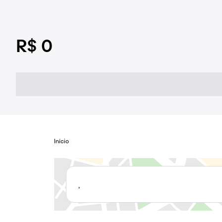
R$ 0
Início
,