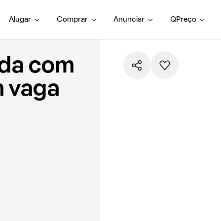
Alugar
Comprar
Anunciar
QPreço
nda com
m vaga