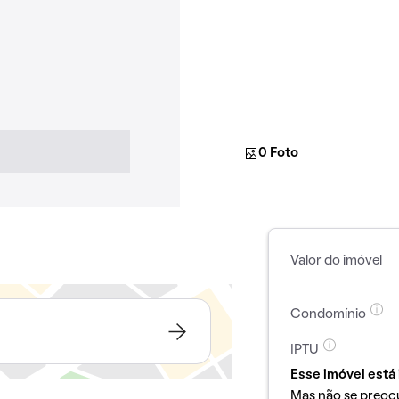
0 Foto
Valor do imóvel
Condomínio
IPTU
Esse imóvel está 
Mas não se preoc