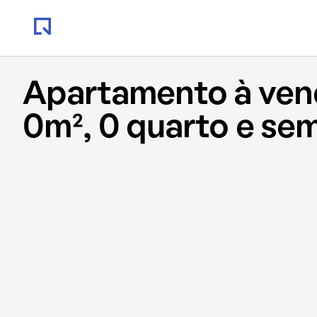
Apartamento à ve
0m², 0 quarto e se