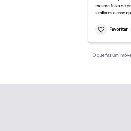
mesma faixa de pr
similares a esse q
Favoritar
O que faz um imóvel